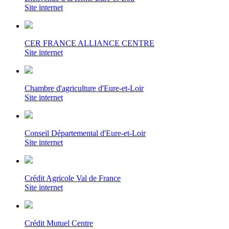
Site internet
CER FRANCE ALLIANCE CENTRE
Site internet
Chambre d'agriculture d'Eure-et-Loir
Site internet
Conseil Départemental d'Eure-et-Loir
Site internet
Crédit Agricole Val de France
Site internet
Crédit Mutuel Centre