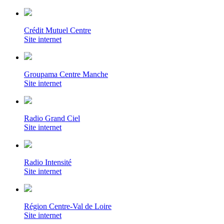
Crédit Mutuel Centre
Site internet
Groupama Centre Manche
Site internet
Radio Grand Ciel
Site internet
Radio Intensité
Site internet
Région Centre-Val de Loire
Site internet