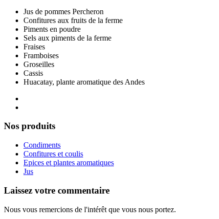
Jus de pommes Percheron
Confitures aux fruits de la ferme
Piments en poudre
Sels aux piments de la ferme
Fraises
Framboises
Groseilles
Cassis
Huacatay, plante aromatique des Andes
Nos produits
Condiments
Confitures et coulis
Epices et plantes aromatiques
Jus
Laissez votre commentaire
Nous vous remercions de l'intérêt que vous nous portez.