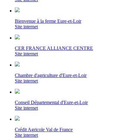
Bienvenue à la ferme Eure-et-Loir
Site internet
CER FRANCE ALLIANCE CENTRE
Site internet
Chambre d'agriculture d'Eure-et-Loir
Site internet
Conseil Départemental d'Eure-et-Loir
Site internet
Crédit Agricole Val de France
Site internet