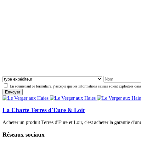
En soumettant ce formulaire, j’accepte que les informations saisies soient exploitées dans
La Charte Terres d'Eure & Loir
Acheter un produit Terres d'Eure et Loir, c'est acheter la garantie d'un
Réseaux sociaux