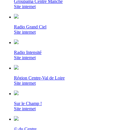
Groupama Centre Manche
Site internet
Radio Grand Ciel
Site internet
Radio Intensité
Site internet
Région Centre-Val de Loire
Site internet
Sur le Champ !
Site internet
© du Centre