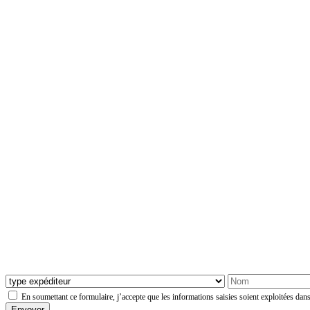
En soumettant ce formulaire, j’accepte que les informations saisies soient exploitées dans