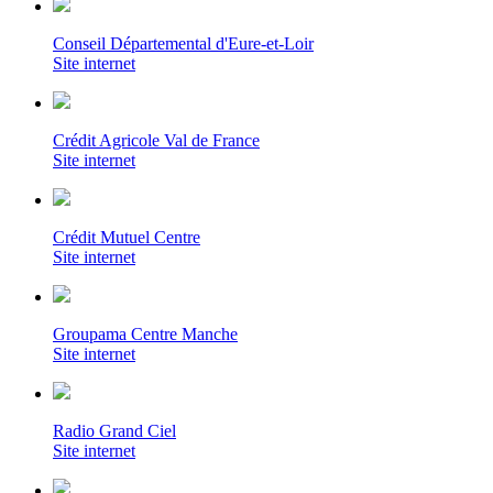
Conseil Départemental d'Eure-et-Loir
Site internet
Crédit Agricole Val de France
Site internet
Crédit Mutuel Centre
Site internet
Groupama Centre Manche
Site internet
Radio Grand Ciel
Site internet