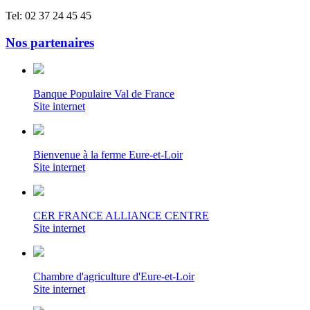
Tel: 02 37 24 45 45
Nos partenaires
Banque Populaire Val de France
Site internet
Bienvenue à la ferme Eure-et-Loir
Site internet
CER FRANCE ALLIANCE CENTRE
Site internet
Chambre d'agriculture d'Eure-et-Loir
Site internet