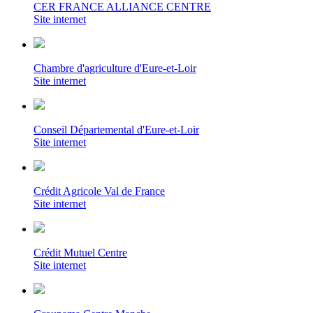
CER FRANCE ALLIANCE CENTRE
Site internet
Chambre d'agriculture d'Eure-et-Loir
Site internet
Conseil Départemental d'Eure-et-Loir
Site internet
Crédit Agricole Val de France
Site internet
Crédit Mutuel Centre
Site internet