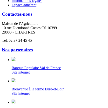
Informations légales
Espace adhérent
Contactez-nous
Maison de l’Agriculture
10 rue Dieudonné Costes CS 10399
28000 - CHARTRES
Tel: 02 37 24 45 45
Nos partenaires
Banque Populaire Val de France
Site internet
Bienvenue à la ferme Eure-et-Loir
Site internet