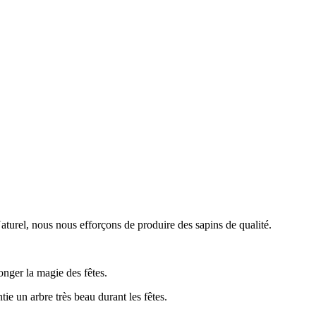
rel, nous nous efforçons de produire des sapins de qualité.
onger la magie des fêtes.
tie un arbre très beau durant les fêtes.