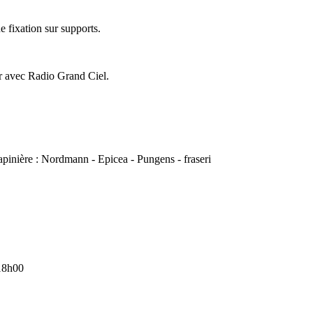
e fixation sur supports.
ir avec Radio Grand Ciel.
 sapinière : Nordmann - Epicea - Pungens - fraseri
18h00