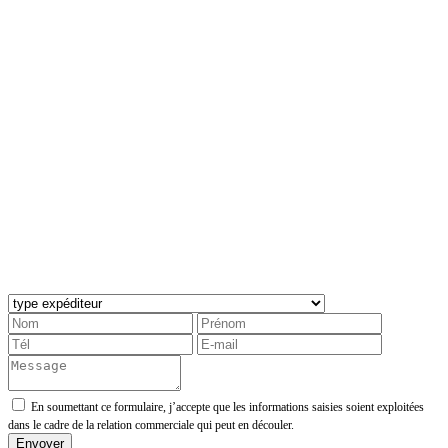
En soumettant ce formulaire, j’accepte que les informations saisies soient exploitées
dans le cadre de la relation commerciale qui peut en découler.