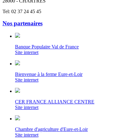
28000 - CHARTRES
Tel: 02 37 24 45 45
Nos partenaires
Banque Populaire Val de France
Site internet
Bienvenue à la ferme Eure-et-Loir
Site internet
CER FRANCE ALLIANCE CENTRE
Site internet
Chambre d'agriculture d'Eure-et-Loir
Site internet