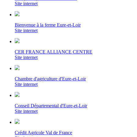
Site internet
Bienvenue à la ferme Eure-et-Loir
Site internet
CER FRANCE ALLIANCE CENTRE
Site internet
Chambre d'agriculture d'Eure-et-Loir
Site internet
Conseil Départemental d'Eure-et-Loir
Site internet
Crédit Agricole Val de France