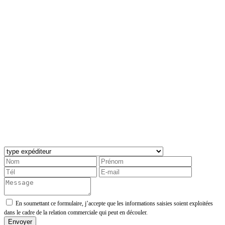
En soumettant ce formulaire, j’accepte que les informations saisies soient exploitées
dans le cadre de la relation commerciale qui peut en découler.