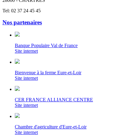
28000 - CHARTRES
Tel: 02 37 24 45 45
Nos partenaires
Banque Populaire Val de France
Site internet
Bienvenue à la ferme Eure-et-Loir
Site internet
CER FRANCE ALLIANCE CENTRE
Site internet
Chambre d'agriculture d'Eure-et-Loir
Site internet