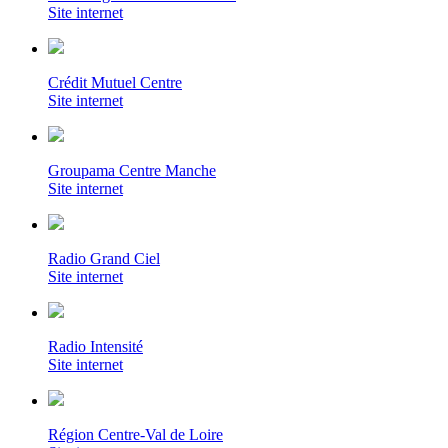
Site internet
Crédit Mutuel Centre
Site internet
Groupama Centre Manche
Site internet
Radio Grand Ciel
Site internet
Radio Intensité
Site internet
Région Centre-Val de Loire