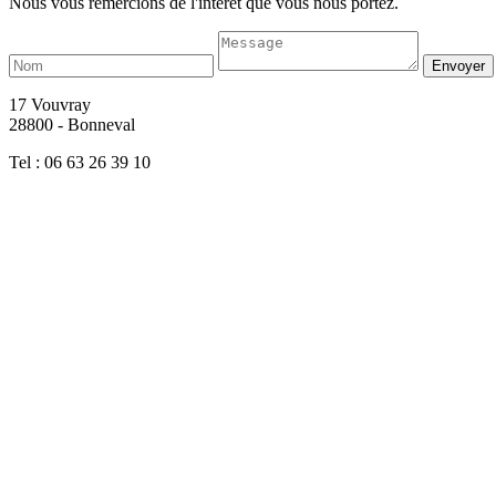
Nous vous remercions de l'intérêt que vous nous portez.
17 Vouvray
28800 - Bonneval
Tel : 06 63 26 39 10