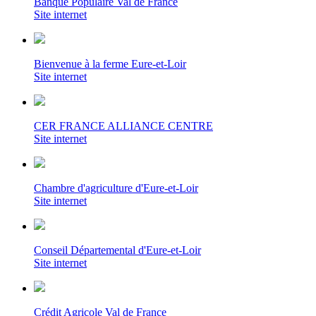
Banque Populaire Val de France
Site internet
Bienvenue à la ferme Eure-et-Loir
Site internet
CER FRANCE ALLIANCE CENTRE
Site internet
Chambre d'agriculture d'Eure-et-Loir
Site internet
Conseil Départemental d'Eure-et-Loir
Site internet
Crédit Agricole Val de France