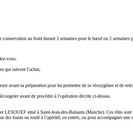
r conservation au froid durant 3 semaines pour le bœuf ou 2 semaines p
dez-vous.
rs qui suivent l’achat,
eure avant sa préparation pour lui permettre de se réoxygéner et de retro
 décongeler avant de procéder à l’opération décrite ci-dessus.
lier LESOUEF situé à Saint-Jean-des-Baisants (Manche). Ces rôtis sont 
 des toasts ou roulé à l’apéritif, en entrée, ou pour accompagner une ra