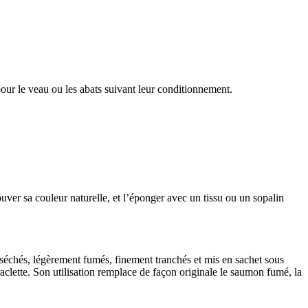
our le veau ou les abats suivant leur conditionnement.
uver sa couleur naturelle, et l’éponger avec un tissu ou un sopalin
séchés, légèrement fumés, finement tranchés et mis en sachet sous
clette. Son utilisation remplace de façon originale le saumon fumé, la