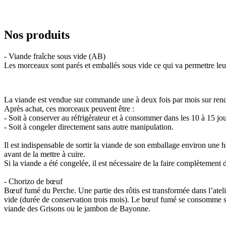
Nos produits
- Viande fraîche sous vide (AB)
Les morceaux sont parés et emballés sous vide ce qui va permettre leu
La viande est vendue sur commande une à deux fois par mois sur ren
Après achat, ces morceaux peuvent être :
- Soit à conserver au réfrigérateur et à consommer dans les 10 à 15 jou
- Soit à congeler directement sans autre manipulation.
Il est indispensable de sortir la viande de son emballage environ une h
avant de la mettre à cuire.
Si la viande a été congelée, il est nécessaire de la faire complètement
- Chorizo de bœuf
Bœuf fumé du Perche. Une partie des rôtis est transformée dans l’ate
vide (durée de conservation trois mois). Le bœuf fumé se consomme sur
viande des Grisons ou le jambon de Bayonne.