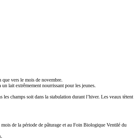
ion que vers le mois de novembre.
 un lait extrêmement nourrissant pour les jeunes.
s les champs soit dans la stabulation durant l’hiver. Les veaux tètent
s 8 mois de la période de pâturage et au Foin Biologique Ventilé du
s.