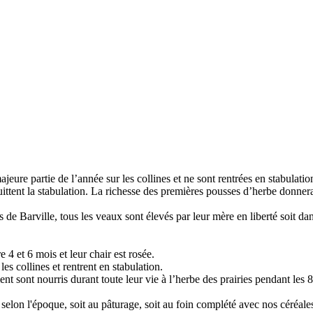
ajeure partie de l’année sur les collines et ne sont rentrées en stabulat
ittent la stabulation. La richesse des premières pousses d’herbe donnera
 de Barville, tous les veaux sont élevés par leur mère en liberté soit dan
 4 et 6 mois et leur chair est rosée.
les collines et rentrent en stabulation.
ment sont nourris durant toute leur vie à l’herbe des prairies pendant le
selon l'époque, soit au pâturage, soit au foin complété avec nos céréale