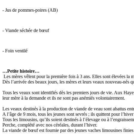
- Jus de pommes-poires (AB)
- Viande séchée de bœuf
- Foin ventilé
…Petite histoire…
Les mères vêlent pour la première fois à 3 ans. Elles sont élevées la m
Dès l’arrivée des beaux jours, les mères et leurs veaux nouveau-nés qu
Tous les veaux sont identifiés dès les premiers jours de vie. Aux Hayes
leur mère à la demande et ils ne sont pas anémiés volontairement.
Les veaux destinés à la production de viande de veau sont abattus entre
A l’âge de 9 mois, tous les jeunes sont sevrés ; ils quittent pour l’hiver 
Tous les limousins, qu’ils soient destinés à l’élevage ou à l’engraisse
Perche, complété avec nos céréales, durant l’hiver.
La viande de bœuf est fournie par des jeunes vaches limousines finies 