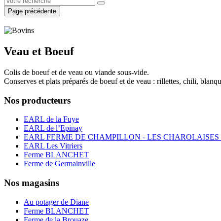
Page précédente
Veau et Boeuf
Colis de boeuf et de veau ou viande sous-vide.
Conserves et plats préparés de boeuf et de veau : rillettes, chili, blanque
Nos producteurs
EARL de la Fuye
EARL de l’Epinay
EARL FERME DE CHAMPILLON - LES CHAROLAISES
EARL Les Vitriers
Ferme BLANCHET
Ferme de Germainville
Nos magasins
Au potager de Diane
Ferme BLANCHET
Ferme de la Brouaze