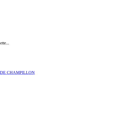
tte...
 DE CHAMPILLON