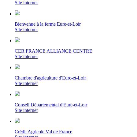
Site internet
Bienvenue à la ferme Eure-et-Loir
Site internet
CER FRANCE ALLIANCE CENTRE
Site internet
Chambre d'agriculture d'Eure-et-Loir
Site internet
Conseil Départemental d'Eure-et-Loir
Site internet
Crédit Agricole Val de France