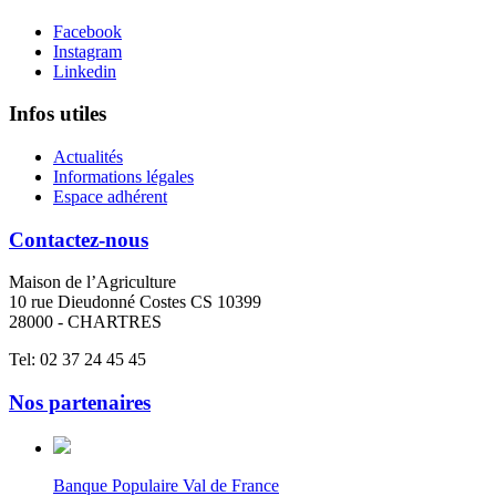
Facebook
Instagram
Linkedin
Infos utiles
Actualités
Informations légales
Espace adhérent
Contactez-nous
Maison de l’Agriculture
10 rue Dieudonné Costes CS 10399
28000 - CHARTRES
Tel: 02 37 24 45 45
Nos partenaires
Banque Populaire Val de France