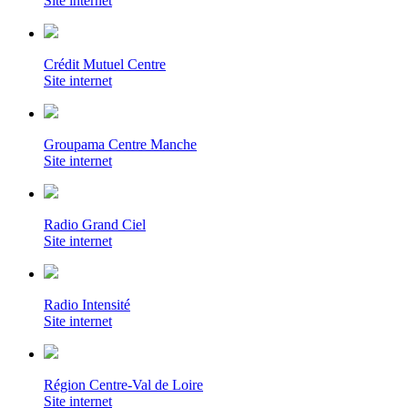
Site internet
Crédit Mutuel Centre
Site internet
Groupama Centre Manche
Site internet
Radio Grand Ciel
Site internet
Radio Intensité
Site internet
Région Centre-Val de Loire
Site internet