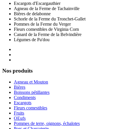
Escargots d'Escargauthier
Agneau de la Ferme de Tachainville
Bières de delabonne
Schorle de la Ferme du Tronchet-Gallet
Pommes de la Ferme du Verger
Fleurs comestibles de Virginia Corn
Canard de la Ferme de la Belvindière
Légumes de Pa'dou
Nos produits
Agneau et Mouton
Bières
Boissons pétillantes
Condiments
Escargots
Fleurs comestibles
Fruits
OEufs
Pommes de terre, oignons, échalotes
Porc et Charcuterie