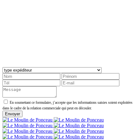
En soumettant ce formulaire, j’accepte que les informations saisies soient exploitées
dans le cadre de la relation commerciale qui peut en découler.