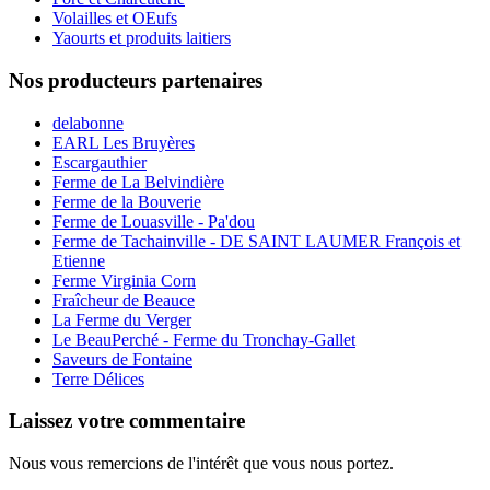
Volailles et OEufs
Yaourts et produits laitiers
Nos producteurs partenaires
delabonne
EARL Les Bruyères
Escargauthier
Ferme de La Belvindière
Ferme de la Bouverie
Ferme de Louasville - Pa'dou
Ferme de Tachainville - DE SAINT LAUMER François et
Etienne
Ferme Virginia Corn
Fraîcheur de Beauce
La Ferme du Verger
Le BeauPerché - Ferme du Tronchay-Gallet
Saveurs de Fontaine
Terre Délices
Laissez votre commentaire
Nous vous remercions de l'intérêt que vous nous portez.