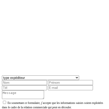
En soumettant ce formulaire, j’accepte que les informations saisies soient exploitées
dans le cadre de la relation commerciale qui peut en découler.