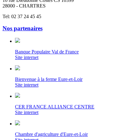
10 rue Dieudonné Costes CS 10399
28000 - CHARTRES
Tel: 02 37 24 45 45
Nos partenaires
Banque Populaire Val de France
Site internet
Bienvenue à la ferme Eure-et-Loir
Site internet
CER FRANCE ALLIANCE CENTRE
Site internet
Chambre d'agriculture d'Eure-et-Loir
Site internet