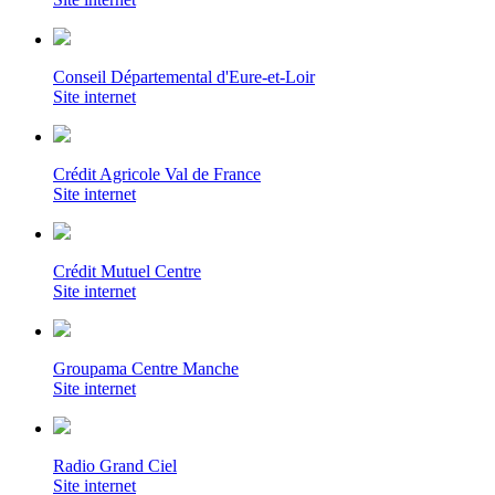
Conseil Départemental d'Eure-et-Loir
Site internet
Crédit Agricole Val de France
Site internet
Crédit Mutuel Centre
Site internet
Groupama Centre Manche
Site internet
Radio Grand Ciel
Site internet