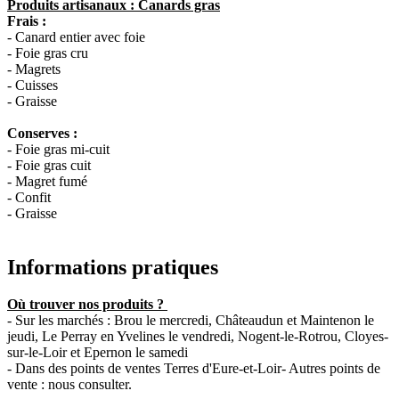
Produits artisanaux : Canards gras
Frais :
- Canard entier avec foie
- Foie gras cru
- Magrets
- Cuisses
- Graisse
Conserves :
- Foie gras mi-cuit
- Foie gras cuit
- Magret fumé
- Confit
- Graisse
Informations pratiques
Où trouver nos produits ?
- Sur les marchés : Brou le mercredi, Châteaudun et Maintenon le
jeudi, Le Perray en Yvelines le vendredi, Nogent-le-Rotrou, Cloyes-
sur-le-Loir et Epernon le samedi
- Dans des points de ventes Terres d'Eure-et-Loir- Autres points de
vente : nous consulter.