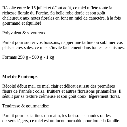
Récolté entre le 15 juillet et début août, ce miel reflète toute la
richesse florale du Perche. Sa belle robe dorée et son goût
chaleureux aux notes florales en font un miel de caractère, à la fois
gourmand et équilibré.
Polyvalent & savoureux
Parfait pour sucrer vos boissons, napper une tartine ou sublimer vos
plats sucrés-salés, ce miel s’invite facilement dans toutes les cuisines.
Formats 250 g • 500 g • 1 kg
Miel de Printemps
Récolté début mai, ce miel clair et délicat est issu des premières
fleurs de l’année : colza, fruitiers et autres floraisons printanières. Il
séduit par sa texture crémeuse et son goût doux, légèrement floral.
Tendresse & gourmandise
Parfait pour les tartines du matin, les boissons chaudes ou les
desserts légers, ce miel est un incontournable pour toute la famille.