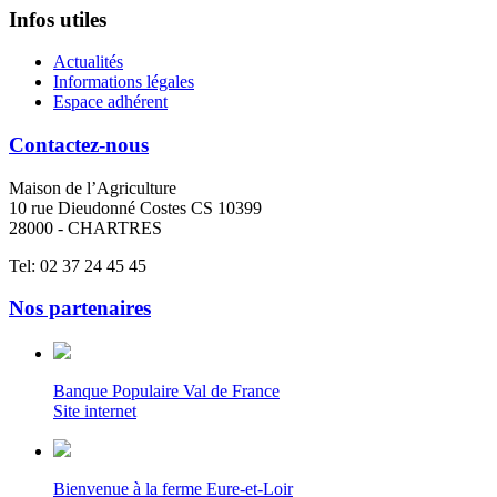
Infos utiles
Actualités
Informations légales
Espace adhérent
Contactez-nous
Maison de l’Agriculture
10 rue Dieudonné Costes CS 10399
28000 - CHARTRES
Tel: 02 37 24 45 45
Nos partenaires
Banque Populaire Val de France
Site internet
Bienvenue à la ferme Eure-et-Loir