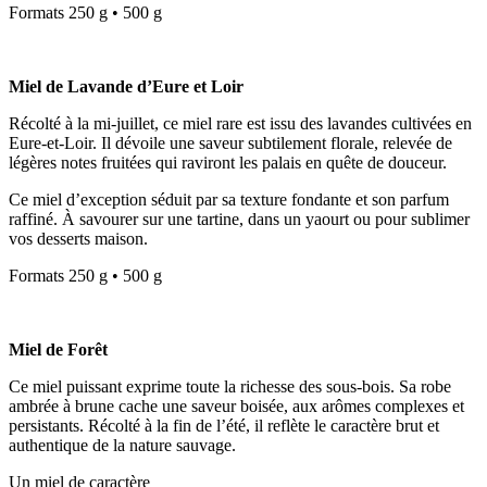
Formats 250 g • 500 g
Miel de Lavande d’Eure et Loir
Récolté à la mi-juillet, ce miel rare est issu des lavandes cultivées en
Eure-et-Loir. Il dévoile une saveur subtilement florale, relevée de
légères notes fruitées qui raviront les palais en quête de douceur.
Ce miel d’exception séduit par sa texture fondante et son parfum
raffiné. À savourer sur une tartine, dans un yaourt ou pour sublimer
vos desserts maison.
Formats 250 g • 500 g
Miel de Forêt
Ce miel puissant exprime toute la richesse des sous-bois. Sa robe
ambrée à brune cache une saveur boisée, aux arômes complexes et
persistants. Récolté à la fin de l’été, il reflète le caractère brut et
authentique de la nature sauvage.
Un miel de caractère