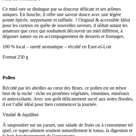
Ce miel rare se distingue par sa douceur délicate et ses arômes
uniques. En bouche, il offre une saveur douce avec une légère
pointe épicée, surprenante et raffinée. ? Original & accessible Idéal
pour les curieux en quête de nouvelles saveurs, il séduit autant les
amateurs que ceux qui souhaitent découvrir un miel différent, à
déguster nature ou en accompagnement de desserts et fromages.
100 % local – rareté aromatique – récolté en Eure-et-Loir
Format 250 g
Pollen
Récolté par les abeilles au cœur des fleurs, ce pollen est un trésor
brut de la ruche : riche en protéines végétales, vitamines, minéraux
et antioxydants. Avec son goût délicatement sucré aux notes florales,
il est l’allié idéal pour bien commencer la journée.
Vitalité & équilibre
À saupoudrer sur un yaourt, une salade de fruits ou à consommer tel
quel, ce super-aliment soutient naturellement le tonus, la digestion et
le bon fonctionnement de l’organisme.