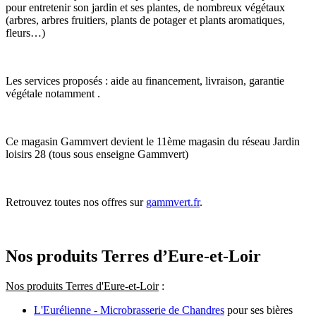
pour entretenir son jardin et ses plantes, de nombreux végétaux
(arbres, arbres fruitiers, plants de potager et plants aromatiques,
fleurs…)
Les services proposés : aide au financement, livraison, garantie
végétale notamment .
Ce magasin Gammvert devient le 11ème magasin du réseau Jardin
loisirs 28 (tous sous enseigne Gammvert)
Retrouvez toutes nos offres sur
gammvert.fr
.
Nos produits Terres d’Eure-et-Loir
Nos produits Terres d'Eure-et-Loir
:
L'Eurélienne - Microbrasserie de Chandres
pour ses bières