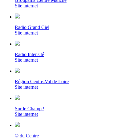
Groupama Centre Manche
Site internet
Radio Grand Ciel
Site internet
Radio Intensité
Site internet
Région Centre-Val de Loire
Site internet
Sur le Champ !
Site internet
© du Centre