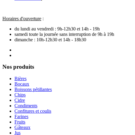
Horaires d'ouverture
:
du lundi au vendredi : 9h-12h30 et 14h - 19h
samedi toute la journée sans interruption de 9h à 19h
dimanche : 10h-12h30 et 14h - 18h30
Nos produits
Bières
Bocaux
Boissons pétillantes
Chips
Cidre
Condiments
Confitures et coulis
Farines
Fruits
Gâteaux
Jus