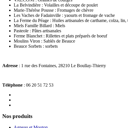
La Belvindière : Volailles et découpe de poulet
Marie-Thérèse Pousse : Fromages de chèvre
Les Vaches de Fadainville : yaourts et fromage de vache
La Ferme du Péage : Huiles artisanales de carthame, colza, lin, 
Miels Famille Billard : Miels
Pasteole : Pâtes artisanales
Ferme Blanchet : Rillettes et plats préparés de boeuf
Moulins Viron : Sablés de Beauce
Beauce Sorbets : sorbets
Adresse
: 1 rue des Fontaines, 28210 Le Boullay-Thierry
Téléphone
: 06 20 51 72 53
Nos produits
Agneau et Mouton