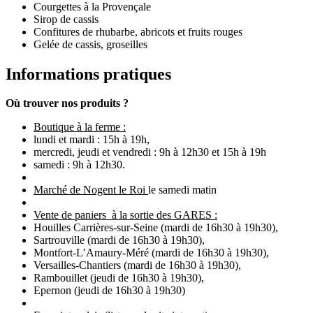
Courgettes à la Provençale
Sirop de cassis
Confitures de rhubarbe, abricots et fruits rouges
Gelée de cassis, groseilles
Informations pratiques
Où trouver nos produits ?
Boutique à la ferme :
lundi et mardi : 15h à 19h,
mercredi, jeudi et vendredi : 9h à 12h30 et 15h à 19h
samedi : 9h à 12h30.
Marché de Nogent le Roi
le samedi matin
Vente de paniers à la sortie des GARES :
Houilles Carrières-sur-Seine (mardi de 16h30 à 19h30),
Sartrouville (mardi de 16h30 à 19h30),
Montfort-L’Amaury-Méré (mardi de 16h30 à 19h30),
Versailles-Chantiers (mardi de 16h30 à 19h30),
Rambouillet (jeudi de 16h30 à 19h30),
Epernon (jeudi de 16h30 à 19h30)