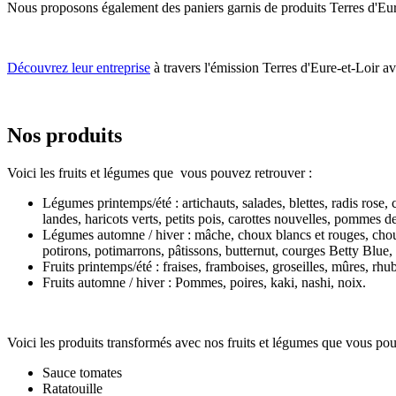
Nous proposons également des paniers garnis de produits Terres d'Eur
Découvrez leur entreprise
à travers l'émission Terres d'Eure-et-Loir 
Nos produits
Voici les fruits et légumes que vous pouvez retrouver :
Légumes printemps/été : artichauts, salades, blettes, radis rose
landes, haricots verts, petits pois, carottes nouvelles, pommes de
Légumes automne / hiver : mâche, choux blancs et rouges, choux 
potirons, potimarrons, pâtissons, butternut, courges Betty Blue, 
Fruits printemps/été : fraises, framboises, groseilles, mûres, rhu
Fruits automne / hiver : Pommes, poires, kaki, nashi, noix.
Voici les produits transformés avec nos fruits et légumes que vous pou
Sauce tomates
Ratatouille