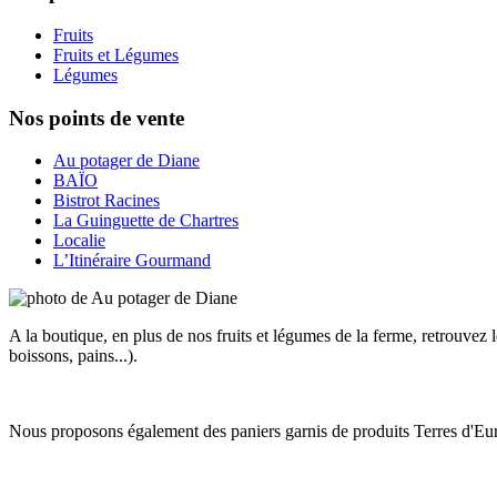
Fruits
Fruits et Légumes
Légumes
Nos points de vente
Au potager de Diane
BAÏO
Bistrot Racines
La Guinguette de Chartres
Localie
L’Itinéraire Gourmand
A la boutique, en plus de nos fruits et légumes de la ferme, retrouvez l
boissons, pains...).
Nous proposons également des paniers garnis de produits Terres d'Eur