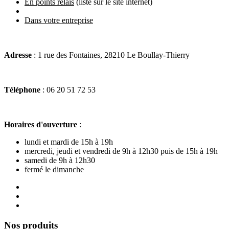
En points relais
(liste sur le site internet)
Dans votre entreprise
Adresse
: 1 rue des Fontaines, 28210 Le Boullay-Thierry
Téléphone
: 06 20 51 72 53
Horaires d'ouverture
:
lundi et mardi de 15h à 19h
mercredi, jeudi et vendredi de 9h à 12h30 puis de 15h à 19h
samedi de 9h à 12h30
fermé le dimanche
Nos produits