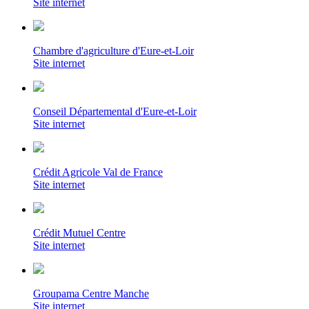
Site internet
Chambre d'agriculture d'Eure-et-Loir
Site internet
Conseil Départemental d'Eure-et-Loir
Site internet
Crédit Agricole Val de France
Site internet
Crédit Mutuel Centre
Site internet
Groupama Centre Manche
Site internet