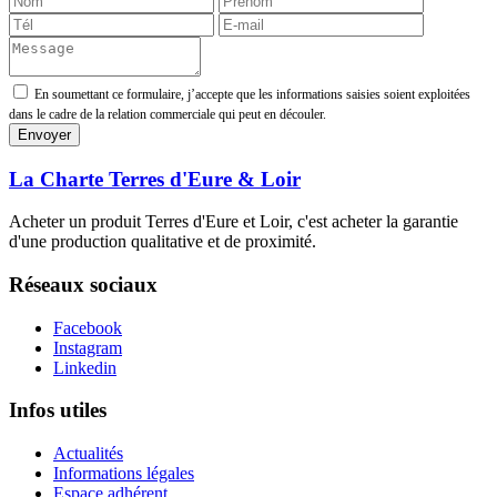
En soumettant ce formulaire, j’accepte que les informations saisies soient exploitées
dans le cadre de la relation commerciale qui peut en découler.
La Charte Terres d'Eure & Loir
Acheter un produit Terres d'Eure et Loir, c'est acheter la garantie
d'une production qualitative et de proximité.
Réseaux sociaux
Facebook
Instagram
Linkedin
Infos utiles
Actualités
Informations légales
Espace adhérent