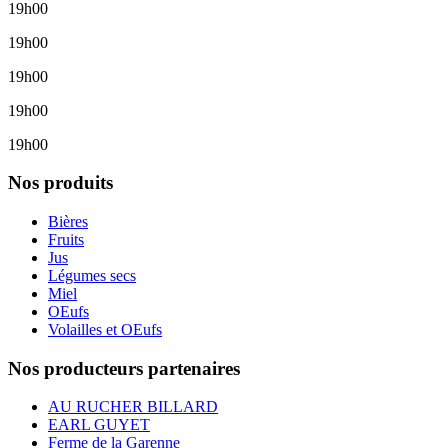
19h00
19h00
19h00
19h00
19h00
Nos produits
Bières
Fruits
Jus
Légumes secs
Miel
OEufs
Volailles et OEufs
Nos producteurs partenaires
AU RUCHER BILLARD
EARL GUYET
Ferme de la Garenne