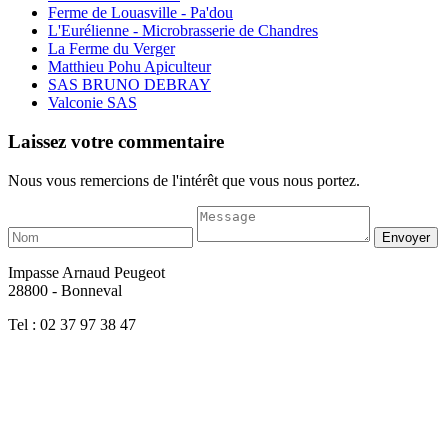
Ferme de Louasville - Pa'dou
L'Eurélienne - Microbrasserie de Chandres
La Ferme du Verger
Matthieu Pohu Apiculteur
SAS BRUNO DEBRAY
Valconie SAS
Laissez votre commentaire
Nous vous remercions de l'intérêt que vous nous portez.
Impasse Arnaud Peugeot
28800 - Bonneval
Tel : 02 37 97 38 47