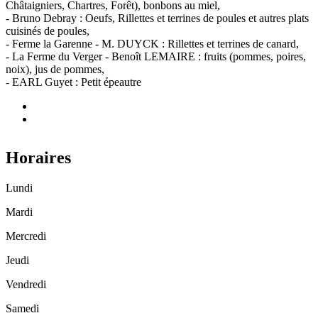
Châtaigniers, Chartres, Forêt), bonbons au miel,
- Bruno Debray : Oeufs, Rillettes et terrines de poules et autres plats
cuisinés de poules,
- Ferme la Garenne - M. DUYCK : Rillettes et terrines de canard,
- La Ferme du Verger - Benoît LEMAIRE : fruits (pommes, poires,
noix), jus de pommes,
- EARL Guyet : Petit épeautre
Horaires
Lundi
Mardi
Mercredi
Jeudi
Vendredi
Samedi