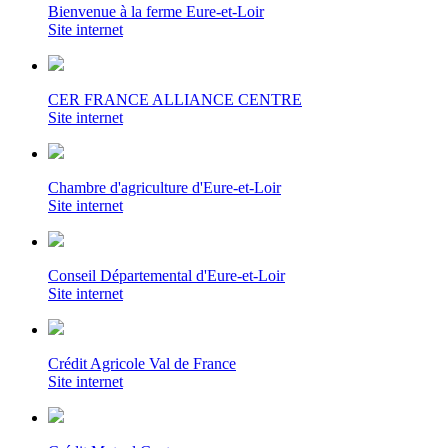
Bienvenue à la ferme Eure-et-Loir
Site internet
CER FRANCE ALLIANCE CENTRE
Site internet
Chambre d'agriculture d'Eure-et-Loir
Site internet
Conseil Départemental d'Eure-et-Loir
Site internet
Crédit Agricole Val de France
Site internet