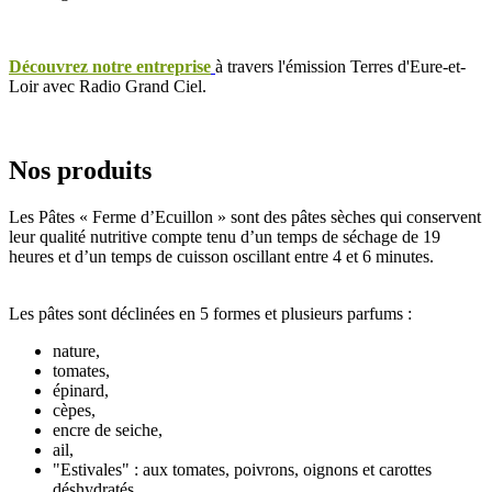
Découvrez notre entreprise
à travers l'émission Terres d'Eure-et-
Loir avec Radio Grand Ciel.
Nos produits
Les Pâtes « Ferme d’Ecuillon » sont des pâtes sèches qui conservent
leur qualité nutritive compte tenu d’un temps de séchage de 19
heures et d’un temps de cuisson oscillant entre 4 et 6 minutes.
Les pâtes sont déclinées en 5 formes et plusieurs parfums :
nature,
tomates,
épinard,
cèpes,
encre de seiche,
ail,
"Estivales" : aux tomates, poivrons, oignons et carottes
déshydratés,