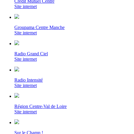
Crédit Mutuel Centre
Site internet
Groupama Centre Manche
Site internet
Radio Grand Ciel
Site internet
Radio Intensité
Site internet
Région Centre-Val de Loire
Site internet
Sur le Champ !