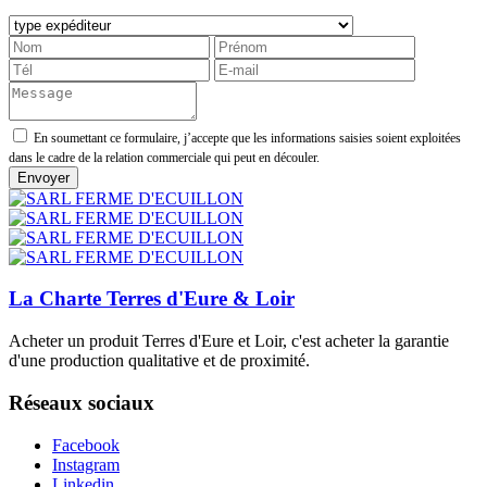
En soumettant ce formulaire, j’accepte que les informations saisies soient exploitées
dans le cadre de la relation commerciale qui peut en découler.
La Charte Terres d'Eure & Loir
Acheter un produit Terres d'Eure et Loir, c'est acheter la garantie
d'une production qualitative et de proximité.
Réseaux sociaux
Facebook
Instagram
Linkedin