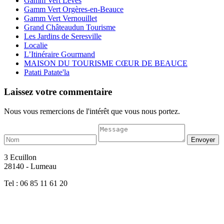
Gamm Vert Lèves
Gamm Vert Orgères-en-Beauce
Gamm Vert Vernouillet
Grand Châteaudun Tourisme
Les Jardins de Seresville
Localie
L’Itinéraire Gourmand
MAISON DU TOURISME CŒUR DE BEAUCE
Patati Patate'la
Laissez votre commentaire
Nous vous remercions de l'intérêt que vous nous portez.
3 Ecuillon
28140 - Lumeau
Tel : 06 85 11 61 20