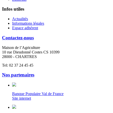
Infos utiles
Actualités
Informations légales
Espace adhérent
Contactez-nous
Maison de l’Agriculture
10 rue Dieudonné Costes CS 10399
28000 - CHARTRES
Tel: 02 37 24 45 45
Nos partenaires
Banque Populaire Val de France
Site internet