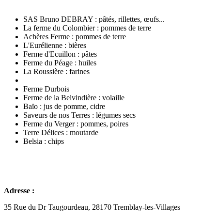
SAS Bruno DEBRAY : pâtés, rillettes, œufs...
La ferme du Colombier : pommes de terre
Achères Ferme : pommes de terre
L'Eurélienne : bières
Ferme d'Ecuillon : pâtes
Ferme du Péage : huiles
La Roussière : farines
Ferme Durbois
Ferme de la Belvindière : volaille
Baïo : jus de pomme, cidre
Saveurs de nos Terres : légumes secs
Ferme du Verger : pommes, poires
Terre Délices : moutarde
Belsia : chips
Adresse :
35 Rue du Dr Taugourdeau, 28170 Tremblay-les-Villages