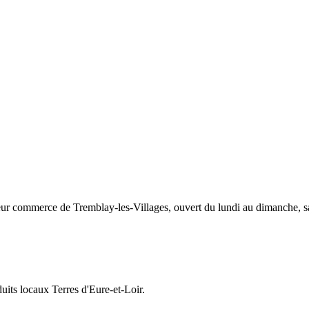
eur commerce de Tremblay-les-Villages, ouvert du lundi au dimanche, sa
duits locaux Terres d'Eure-et-Loir.