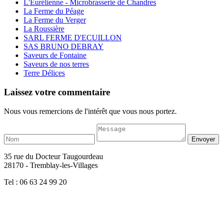
L'Eurélienne - Microbrasserie de Chandres
La Ferme du Péage
La Ferme du Verger
La Roussière
SARL FERME D'ECUILLON
SAS BRUNO DEBRAY
Saveurs de Fontaine
Saveurs de nos terres
Terre Délices
Laissez votre commentaire
Nous vous remercions de l'intérêt que vous nous portez.
35 rue du Docteur Taugourdeau
28170 - Tremblay-les-Villages
Tel : 06 63 24 99 20