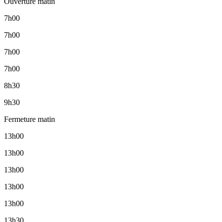
Ouverture matin
7h00
7h00
7h00
7h00
8h30
9h30
Fermeture matin
13h00
13h00
13h00
13h00
13h00
13h30