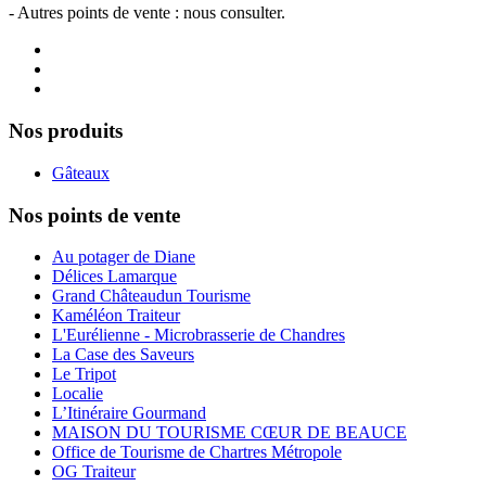
- Autres points de vente : nous consulter.
Nos produits
Gâteaux
Nos points de vente
Au potager de Diane
Délices Lamarque
Grand Châteaudun Tourisme
Kaméléon Traiteur
L'Eurélienne - Microbrasserie de Chandres
La Case des Saveurs
Le Tripot
Localie
L’Itinéraire Gourmand
MAISON DU TOURISME CŒUR DE BEAUCE
Office de Tourisme de Chartres Métropole
OG Traiteur