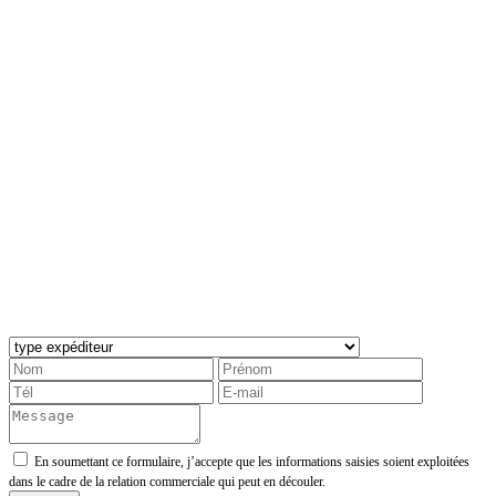
En soumettant ce formulaire, j’accepte que les informations saisies soient exploitées
dans le cadre de la relation commerciale qui peut en découler.