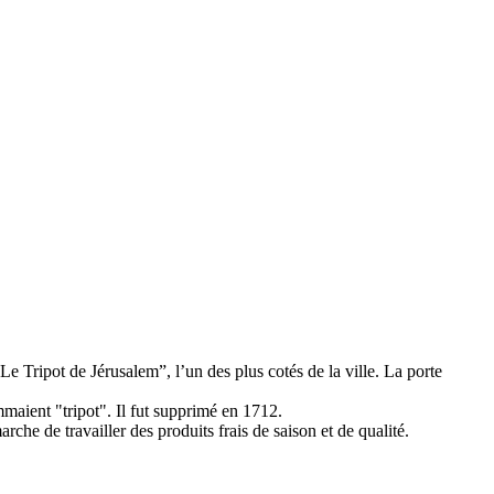
Le Tripot de Jérusalem”, l’un des plus cotés de la ville. La porte
maient "tripot". Il fut supprimé en 1712.
che de travailler des produits frais de saison et de qualité.