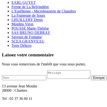
EARL GUYET
Ferme de La Belvindière
L'Eurélienne - Microbrasserie de Chandres
La Fraiseraie de Sours
LHUILLERY Denis
Moulins Viron
POUSSE Marie-Thérèse
SAS BRUNO DEBRAY
Saveurs de Fontaine
SCEA GRANVEAU
Terre Délices
Laissez votre commentaire
Nous vous remercions de l'intérêt que vous nous portez.
13 avenue Jean Moulin
28000 - Chartres
Tel : 02 37 36 60 11