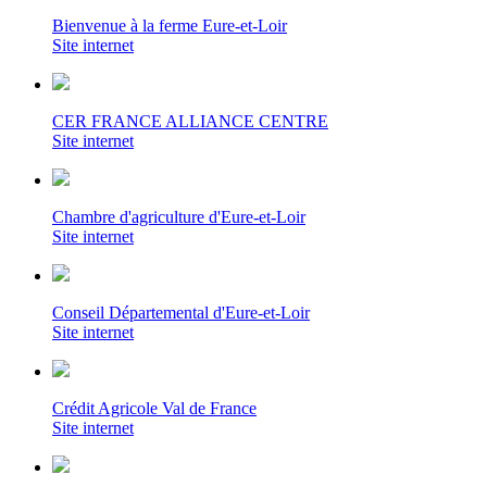
Bienvenue à la ferme Eure-et-Loir
Site internet
CER FRANCE ALLIANCE CENTRE
Site internet
Chambre d'agriculture d'Eure-et-Loir
Site internet
Conseil Départemental d'Eure-et-Loir
Site internet
Crédit Agricole Val de France
Site internet