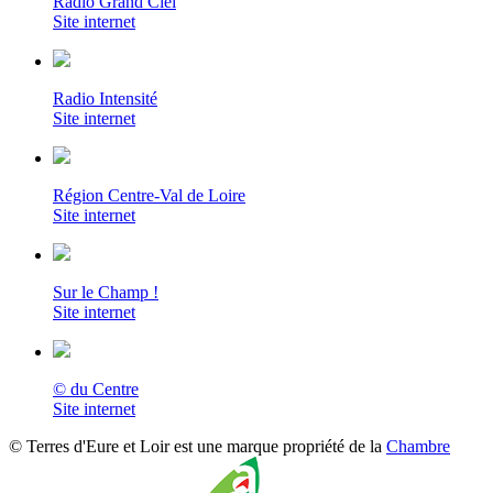
Radio Grand Ciel
Site internet
Radio Intensité
Site internet
Région Centre-Val de Loire
Site internet
Sur le Champ !
Site internet
© du Centre
Site internet
© Terres d'Eure et Loir est une marque propriété de la
Chambre